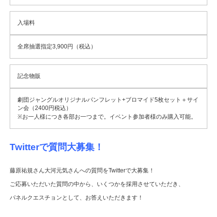
入場料
全席抽選指定3,900円（税込）
記念物販
劇団ジャングルオリジナルパンフレット+ブロマイド5枚セット＋サイ
ン会（2400円税込）
※お一人様につき各部お一つまで。イベント参加者様のみ購入可能。
Twitterで質問大募集！
藤原祐規さん大河元気さんへの質問をTwitterで大募集！
ご応募いただいた質問の中から、いくつかを採用させていただき、
パネルクエスチョンとして、お答えいただきます！