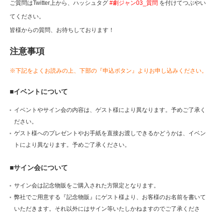
ご質問はTwitter上から、ハッシュタグ
#劇ジャン03_質問
を付けてつぶやい
てください。
皆様からの質問、お待ちしております！
注意事項
※下記をよくお読みの上、下部の『申込ボタン』よりお申し込みください。
■イベントについて
イベントやサイン会の内容は、ゲスト様により異なります。予めご了承く
ださい。
ゲスト様へのプレゼントやお手紙を直接お渡しできるかどうかは、イベン
トにより異なります。予めご了承ください。
■サイン会について
サイン会は記念物販をご購入された方限定となります。
弊社でご用意する『記念物販』にゲスト様より、お客様のお名前を書いて
いただきます。それ以外にはサイン等いたしかねますのでご了承くださ