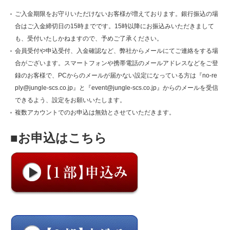
ご入金期限をお守りいただけないお客様が増えております。銀行振込の場
合はご入金締切日の15時までです。15時以降にお振込みいただきまして
も、受付いたしかねますので、予めご了承ください。
会員受付や申込受付、入金確認など、弊社からメールにてご連絡をする場
合がございます。スマートフォンや携帯電話のメールアドレスなどをご登
録のお客様で、PCからのメールが届かない設定になっている方は『no-re
ply@jungle-scs.co.jp』と『event@jungle-scs.co.jp』からのメールを受信
できるよう、設定をお願いいたします。
複数アカウントでのお申込は無効とさせていただきます。
■お申込はこちら