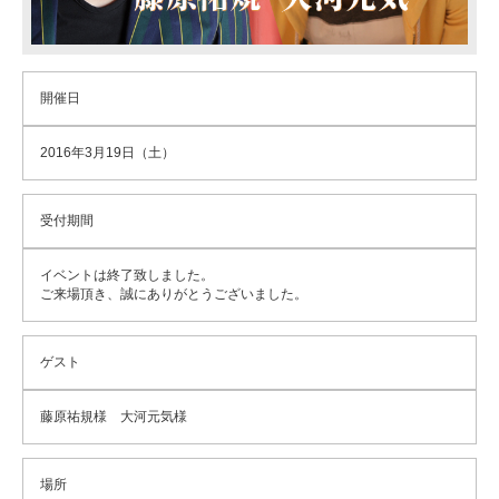
開催日
2016年3月19日（土）
受付期間
イベントは終了致しました。
ご来場頂き、誠にありがとうございました。
ゲスト
藤原祐規様 大河元気様
場所