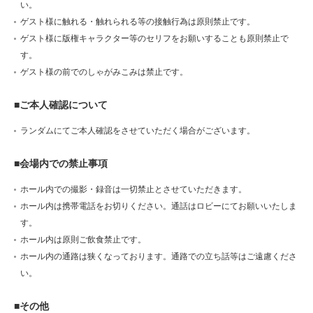
い。
ゲスト様に触れる・触れられる等の接触行為は原則禁止です。
ゲスト様に版権キャラクター等のセリフをお願いすることも原則禁止で
す。
ゲスト様の前でのしゃがみこみは禁止です。
■ご本人確認について
ランダムにてご本人確認をさせていただく場合がございます。
■会場内での禁止事項
ホール内での撮影・録音は一切禁止とさせていただきます。
ホール内は携帯電話をお切りください。通話はロビーにてお願いいたしま
す。
ホール内は原則ご飲食禁止です。
ホール内の通路は狭くなっております。通路での立ち話等はご遠慮くださ
い。
■その他