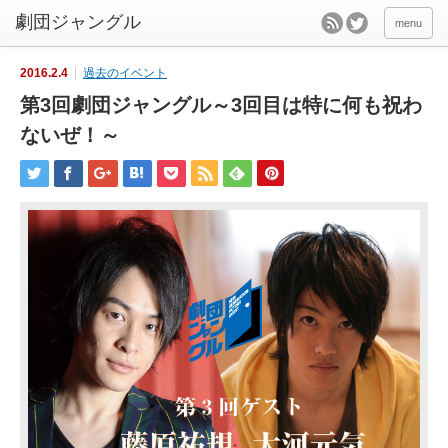
menu
2016.2.4
過去のイベント
第3回劇団ジャングル～3回目は特に何も祝わ
ないぜ！～