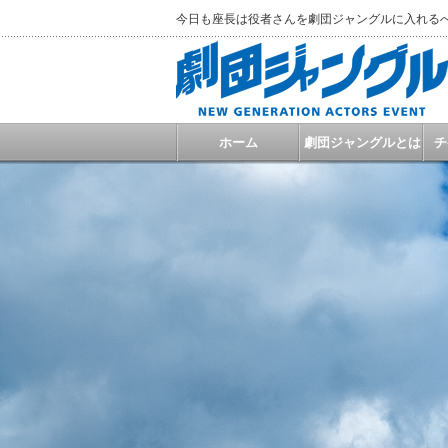
今日も座長は役者さんを劇団ジャングルに入れる
ホーム
劇団ジャングルとは
チ